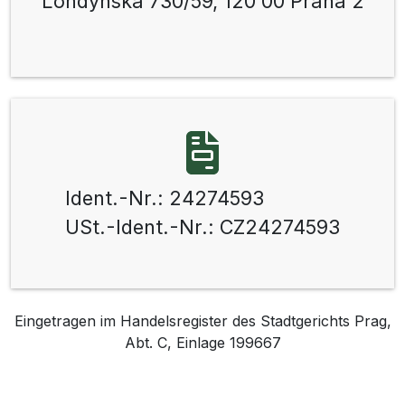
Londýnská 730/59, 120 00 Praha 2
Ident.-Nr.: 24274593
USt.-Ident.-Nr.: CZ24274593
Eingetragen im Handelsregister des Stadtgerichts Prag,
Abt. C, Einlage 199667