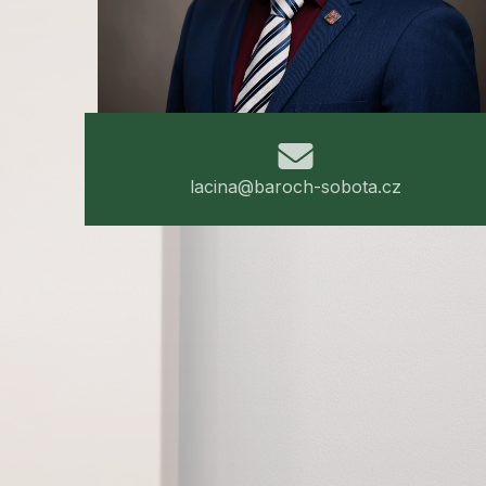
lacina@baroch-sobota.cz