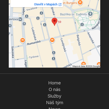
Home
O nás
Služby
Náš tým