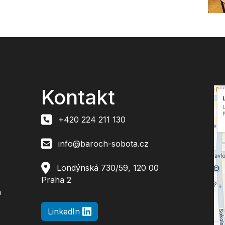
Kontakt
+420 224 211 130
info@baroch-sobota.cz
Londýnská 730/59, 120 00
Praha 2
n
LinkedIn